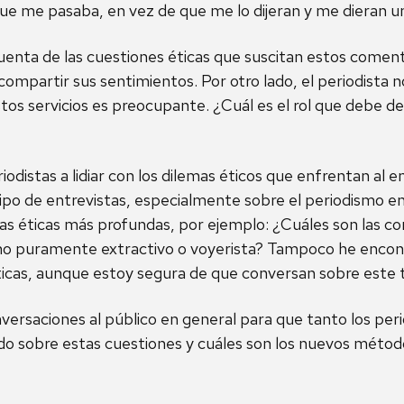
ue me pasaba, en vez de que me lo dijeran y me dieran una
uenta de las cuestiones éticas que suscitan estos coment
ompartir sus sentimientos. Por otro lado, el periodista no
os servicios es preocupante. ¿Cuál es el rol que debe de
iodistas a lidiar con los dilemas éticos que enfrentan al e
 tipo de entrevistas, especialmente sobre el periodismo e
 éticas más profundas, por ejemplo: ¿Cuáles son las condi
 no puramente extractivo o voyerista? Tampoco he encont
éticas, aunque estoy segura de que conversan sobre este 
nversaciones al público en general para que tanto los per
do sobre estas cuestiones y cuáles son los nuevos mét