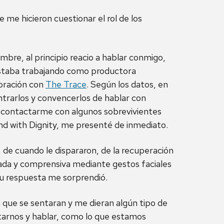
me hicieron cuestionar el rol de los
mbre, al principio reacio a hablar conmigo,
estaba trabajando como productora
oración con
The Trace
. Según los datos, en
trarlos y convencerlos de hablar con
ía contactarme con algunos sobrevivientes
nd with Dignity, me presenté de inmediato.
 de cuando le dispararon, de la recuperación
sada y comprensiva mediante gestos faciales
 su respuesta me sorprendió.
 que se sentaran y me dieran algún tipo de
tarnos y hablar, como lo que estamos