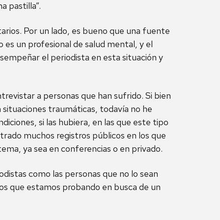
 pastilla”.
arios. Por un lado, es bueno que una fuente
 es un profesional de salud mental, y el
sempeñar el periodista en esta situación y
ntrevistar a personas que han sufrido. Si bien
n situaciones traumáticas, todavía no he
ciones, si las hubiera, en las que este tipo
rado muchos registros públicos en los que
tema, ya sea en conferencias o en privado.
iodistas como las personas que no lo sean
odos que estamos probando en busca de un