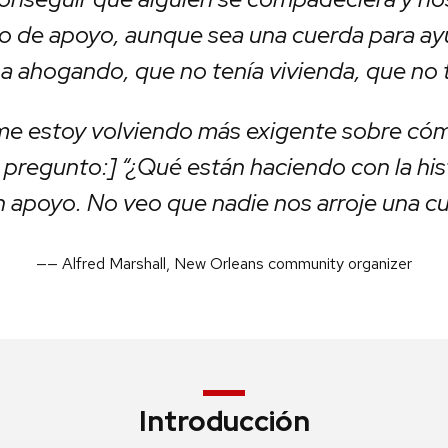
go de apoyo, aunque sea una cuerda para ay
a ahogando, que no tenía vivienda, que no t
me estoy volviendo más exigente sobre có
e pregunto:] “¿Qué están haciendo con la hi
n apoyo. No veo que nadie nos arroje una c
—
— Alfred Marshall, New Orleans community organizer
Introducción