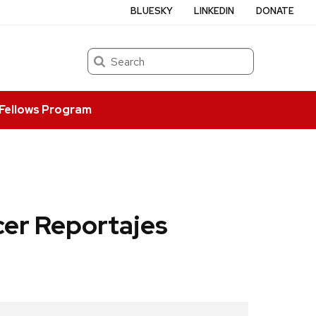
BLUESKY
LINKEDIN
DONATE
Search
Fellows Program
cer Reportajes