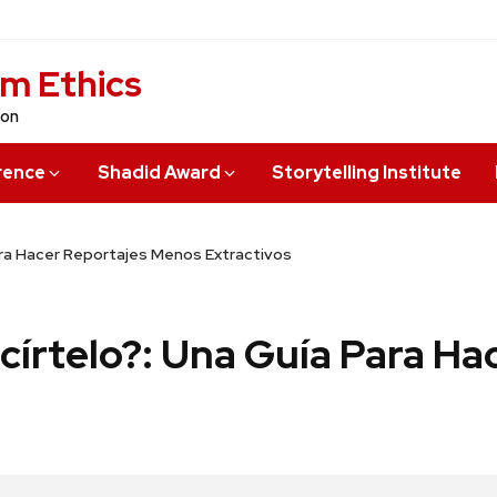
sm Ethics
ion
rence
Shadid Award
Storytelling Institute
ara Hacer Reportajes Menos Extractivos
írtelo?: Una Guía Para Ha