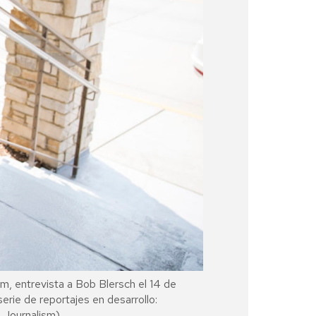
sm, entrevista a Bob Blersch el 14 de
rie de reportajes en desarrollo:
e Journalism)