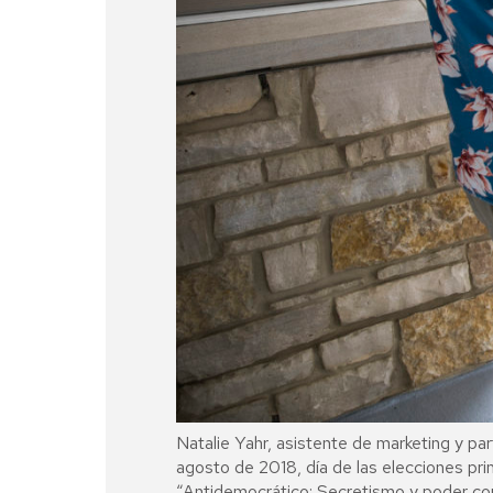
Natalie Yahr, asistente de marketing y par
agosto de 2018, día de las elecciones pr
“Antidemocrático: Secretismo y poder cont