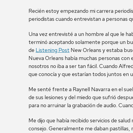
Recién estoy empezando mi carrera periodísti
periodistas cuando entrevistan a personas q
Una vez entrevisté a un hombre al que le hab
terminó aceptando solamente porque un buen
de
Listening Post
New Orleans y estaba busc
Nueva Orleans había muchas personas con es
nosotros no iba a ser tan fácil. Cuando Alfr
que conocía y que estarían todos juntos en 
Me senté frente a Raynell Navarra en el suel
de sus lesiones y del miedo que sufrió desp
para no arruinar la grabación de audio. Cuand
Me dijo que había recibido servicios de salu
consejo. Generalmente me daban pastillas, n